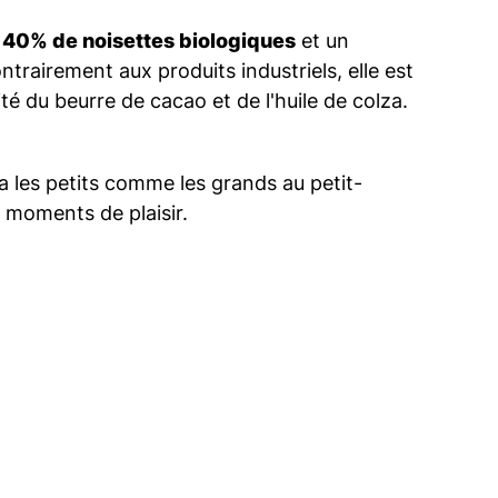
c
40% de noisettes biologiques
et un
trairement aux produits industriels, elle est
ité du beurre de cacao et de l'huile de colza.
a les petits comme les grands au petit-
 moments de plaisir.