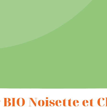
 BIO Noisette et 