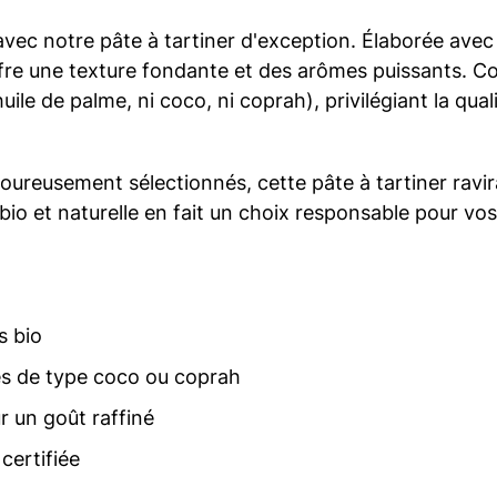
vec notre pâte à tartiner d'exception. Élaborée ave
fre une texture fondante et des arômes puissants. Con
huile de palme, ni coco, ni coprah), privilégiant la qual
oureusement sélectionnés, cette pâte à tartiner ravir
io et naturelle en fait un choix responsable pour vos
s bio
les de type coco ou coprah
r un goût raffiné
 certifiée