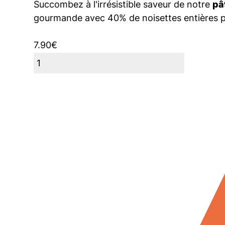
Succombez à l'irrésistible saveur de notre
pâ
gourmande avec 40% de noisettes entières pou
7.90
€