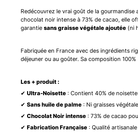
Redécouvrez le vrai goût de la gourmandise a
chocolat noir intense à 73% de cacao, elle of
garantie
sans graisse végétale ajoutée
(ni 
Fabriquée en France avec des ingrédients rig
déjeuner ou au goûter. Sa composition 100% b
Les + produit :
✔
Ultra-Noisette
: Contient 40% de noisette
✔
Sans huile de palme
: Ni graisses végéta
✔
Chocolat Noir intense
: 73% de cacao pou
✔
Fabrication Française
: Qualité artisanale