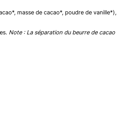
acao*, masse de cacao*, poudre de vanille*),
kes.
Note : La séparation du beurre de cacao