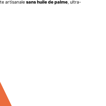
tte artisanale
sans huile de palme
, ultra-