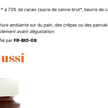
* à 73% de cacao (sucre de canne brut*, beurre de c
ture ambiante sur du pain, des crêpes ou des panca
plement avant dégustation.
ifié par
FR-BIO-09
.
ussi