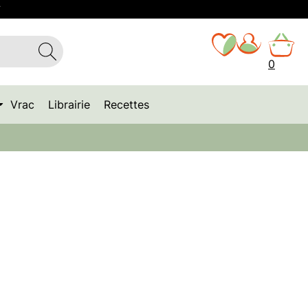
T
0
Vrac
Librairie
Recettes