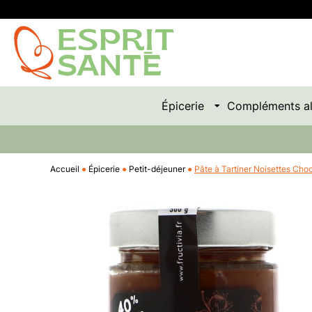
Épicerie
Compléments al
Accueil
Épicerie
Petit-déjeuner
Pâte à Tartiner Noisettes Cho