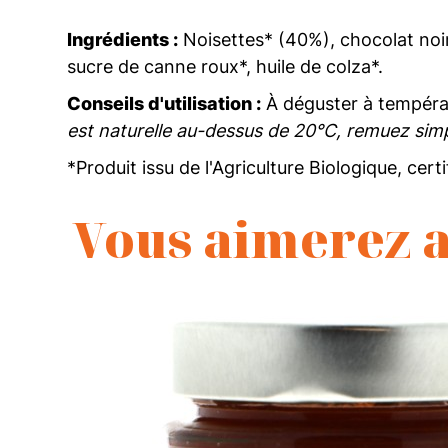
Ingrédients :
Noisettes* (40%), chocolat noir
sucre de canne roux*, huile de colza*.
Conseils d'utilisation :
À déguster à tempéra
est naturelle au-dessus de 20°C, remuez sim
*Produit issu de l'Agriculture Biologique, cert
Vous aimerez a