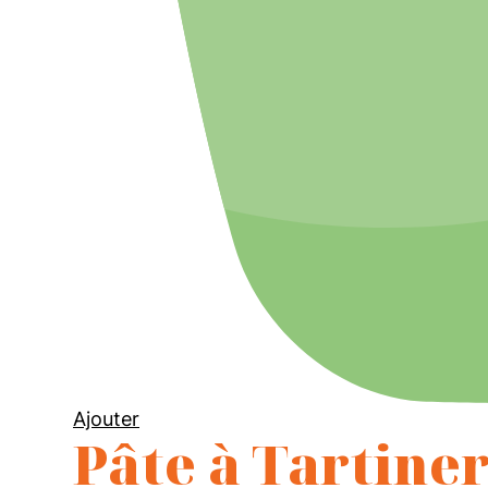
Ajouter
Pâte à Tartiner