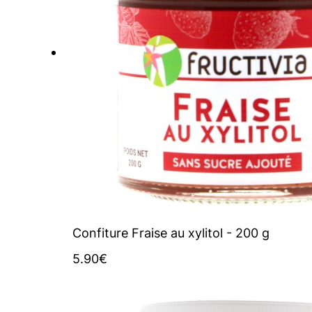
Confiture Fraise au xylitol - 200 g
5.90
€