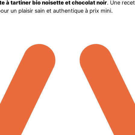
te à tartiner bio noisette et chocolat noir
. Une rece
r un plaisir sain et authentique à prix mini.