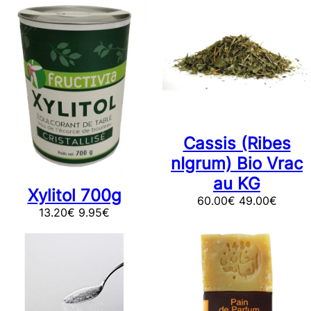
Cassis (Ribes
nIgrum) Bio Vrac
au KG
Xylitol 700g
60.00
€
49.00
€
13.20
€
9.95
€