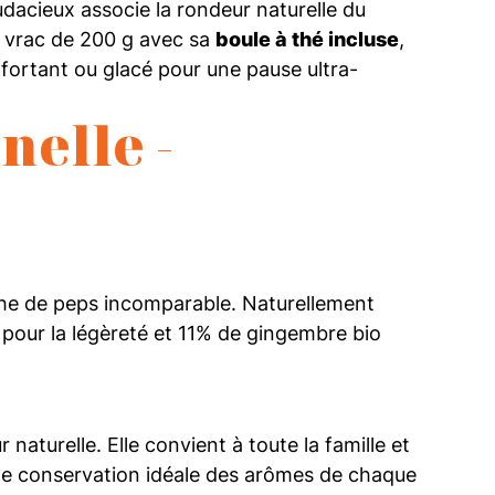
dacieux associe la rondeur naturelle du
t vrac de 200 g avec sa
boule à thé incluse
,
fortant ou glacé pour une pause ultra-
elle -
uche de peps incomparable. Naturellement
 pour la légèreté et 11% de gingembre bio
aturelle. Elle convient à toute la famille et
ne conservation idéale des arômes de chaque