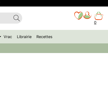
T
0
Vrac
Librairie
Recettes