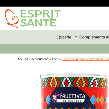
Épicerie
Compléments al
Accueil
Herboristerie
Thés
Rooibos Gingembre Citronnelle Bio