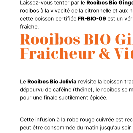
Laissez-vous tenter par le
Rooibos Bio Ging
rooibos à la vivacité de la citronnelle et a
cette boisson certifiée
FR-BIO-09
est un vér
fraîche.
Rooibos BIO Gi
Fraicheur & Vit
Le
Rooibos Bio Jolivia
revisite la boisson tr
dépourvu de caféine (théine), le rooibos se m
pour une finale subtilement épicée.
Cette infusion à la robe rouge cuivrée est rec
peut être consommée du matin jusqu'au soir 