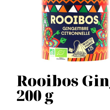
Rooibos Gin
200 g