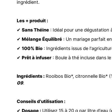
ingrédient.
Les + produit :
✔
Sans Théine
: Idéal pour une dégustation à
✔
Mélange Équilibré
: Un mariage parfait en
✔
100% Bio
: Ingrédients issus de l'agricultu
✔
Prêt à infuser
: Boule à thé incluse dans l
Ingrédients :
Rooibos Bio*, citronnelle Bio* 
09
.
Conseils d'utilisation :
✔
Dosage :
Utilisez 15 à 20 g par litre d'eau