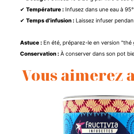
✔
Température :
Infusez dans une eau à 95
✔
Temps d'infusion :
Laissez infuser pendant
Astuce :
En été, préparez-le en version "thé g
Conservation :
À conserver dans son pot bien 
Vous aimerez a