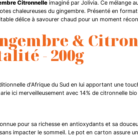
embre Citronnelle
imaginé par Jolivia. Ce mélange au
ux notes chaleureuses du gingembre. Présenté en forma
itable délice à savourer chaud pour un moment récon
ngembre & Citronn
alité - 200g
aditionnelle d'Afrique du Sud en lui apportant une to
arie ici merveilleusement avec 14% de citronnelle bio
onnue pour sa richesse en antioxydants et sa douceur n
sans impacter le sommeil. Le pot en carton assure u