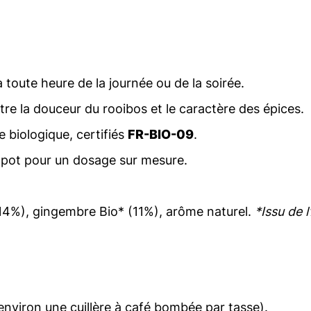
 toute heure de la journée ou de la soirée.
tre la douceur du rooibos et le caractère des épices.
re biologique, certifiés
FR-BIO-09
.
e pot pour un dosage sur mesure.
(14%), gingembre Bio* (11%), arôme naturel.
*Issu de l
 (environ une cuillère à café bombée par tasse).