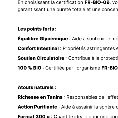
En choisissant la certification
FR-BIO-09
, vo
garantissant une pureté totale et une concent
Les points forts :
Équilibre Glycémique
: Aide à soutenir le m
Confort Intestinal
: Propriétés astringentes e
Soutien Circulatoire
: Contribue à la protecti
100 % BIO
: Certifiée par l'organisme
FR-BI
Atouts naturels :
Richesse en Tanins
: Responsables de l'effet
Action Purifiante
: Aide à assainir la sphère d
Format 300 g
: Quantité idéale pour une cur