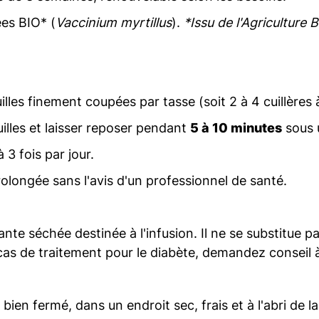
ées BIO* (
Vaccinium myrtillus
).
*Issu de l'Agriculture B
illes finement coupées par tasse (soit 2 à 4 cuillères 
uilles et laisser reposer pendant
5 à 10 minutes
sous 
 3 fois par jour.
rolongée sans l'avis d'un professionnel de santé.
nte séchée destinée à l'infusion. Il ne se substitue pa
cas de traitement pour le diabète, demandez conseil 
en fermé, dans un endroit sec, frais et à l'abri de la