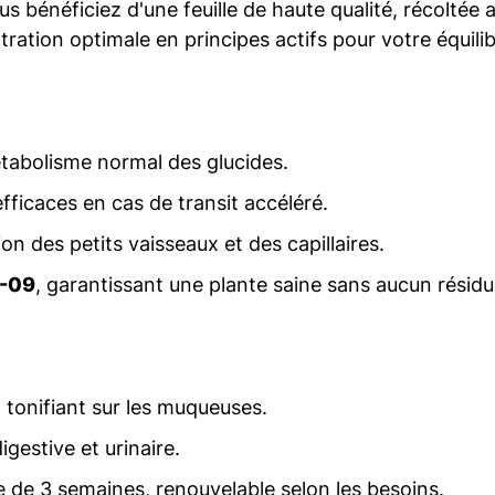
us bénéficiez d'une feuille de haute qualité, récoltée a
ration optimale en principes actifs pour votre équilib
étabolisme normal des glucides.
fficaces en cas de transit accéléré.
on des petits vaisseaux et des capillaires.
O-09
, garantissant une plante saine sans aucun résid
 tonifiant sur les muqueuses.
igestive et urinaire.
e de 3 semaines, renouvelable selon les besoins.