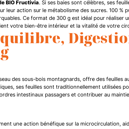
le BIO Fructivia
. Si ses baies sont célèbres, ses feuil
ur leur action sur le métabolisme des sucres. 100 % p
quables. Ce format de 300 g est idéal pour réaliser u
t votre bien-être intérieur et la vitalité de votre cir
Équilibre, Digesti
 g
isseau des sous-bois montagnards, offre des feuilles 
ques, ses feuilles sont traditionnellement utilisées p
 désordres intestinaux passagers et contribuer au main
ement une action bénéfique sur la microcirculation, aid