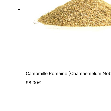
Camomille Romaine (Chamaemelum Nobi
98.00
€