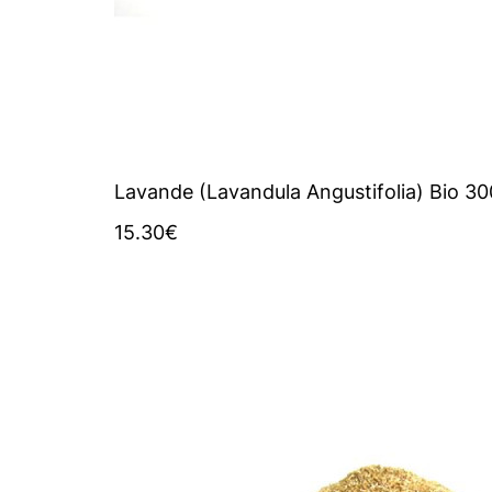
Lavande (Lavandula Angustifolia) Bio 3
15.30
€