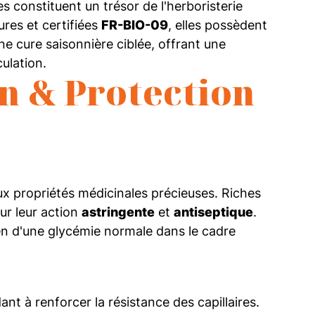
les constituent un trésor de l'herboristerie
ures et certifiées
FR-BIO-09
, elles possèdent
ne cure saisonnière ciblée, offrant une
culation.
on & Protection
aux propriétés médicinales précieuses. Riches
our leur action
astringente
et
antiseptique
.
tien d'une glycémie normale dans le cadre
ant à renforcer la résistance des capillaires.