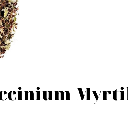
accinium Myrtil