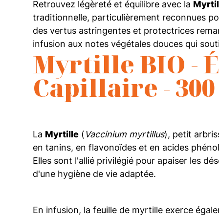
Retrouvez légèreté et équilibre avec la
Myrtil
traditionnelle, particulièrement reconnues po
des vertus astringentes et protectrices remar
infusion aux notes végétales douces qui soutien
Myrtille BIO - 
Capillaire - 300
La
Myrtille
(
Vaccinium myrtillus
), petit arbr
en tanins, en flavonoïdes et en acides phénoli
Elles sont l'allié privilégié pour apaiser les
d'une hygiène de vie adaptée.
En infusion, la feuille de myrtille exerce égal