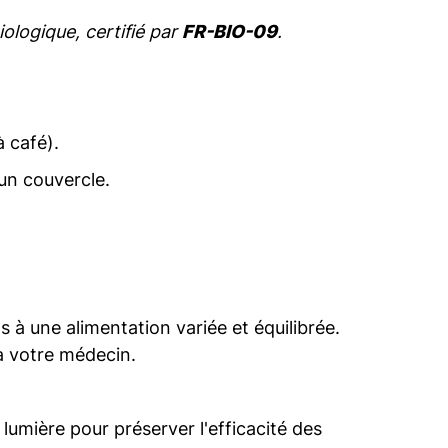
iologique, certifié par
FR-BIO-09
.
à café).
un couvercle.
s à une alimentation variée et équilibrée.
à votre médecin.
 lumière pour préserver l'efficacité des