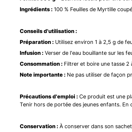
Ingrédients :
100 % Feuilles de Myrtille coup
Conseils d'utilisation :
Préparation :
Utilisez environ 1 à 2,5 g de feu
Infusion :
Verser de l'eau bouillante sur les fe
Consommation :
Filtrer et boire une tasse 2 à
Note importante :
Ne pas utiliser de façon p
Précautions d'emploi :
Ce produit est une pla
Tenir hors de portée des jeunes enfants. En 
Conservation :
À conserver dans son sachet bi