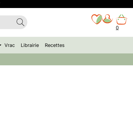
T
0
Vrac
Librairie
Recettes