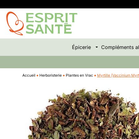
Épicerie
Compléments al
Accueil
Herboristerie
Plantes en Vrac
Myrtille (Vaccinium Myrt