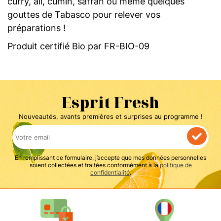
curry, ail, cumin, safran ou même quelques
gouttes de Tabasco pour relever vos
préparations !
Produit certifié Bio par FR-BIO-09
Esprit Fresh
Nouveautés, avants premières et surprises au programme !
En remplissant ce formulaire, j’accepte que mes données personnelles
soient collectées et traitées conformément à la
politique de
confidentialité
.