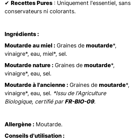
✔
Recettes Pures
: Uniquement l'essentiel, sans
conservateurs ni colorants.
Ingrédients :
Moutarde au miel :
Graines de
moutarde
*,
vinaigre*, eau, miel*, sel.
Moutarde nature :
Graines de
moutarde
*,
vinaigre*, eau, sel.
Moutarde à l'ancienne :
Graines de
moutarde
*,
vinaigre*, eau, sel.
*Issu de l'Agriculture
Biologique, certifié par
FR-BIO-09
.
Allergène :
Moutarde.
Conseils d'utilisation :