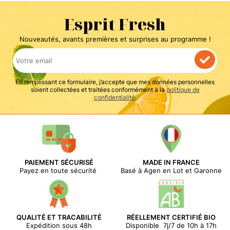
Esprit Fresh
Nouveautés, avants premières et surprises au programme !
En remplissant ce formulaire, j’accepte que mes données personnelles
soient collectées et traitées conformément à la
politique de
confidentialité
.
PAIEMENT SÉCURISÉ
MADE IN FRANCE
Payez en toute sécurité
Basé à Agen en Lot et Garonne
QUALITÉ ET TRACABILITÉ
RÉELLEMENT CERTIFIÉ BIO
Expédition sous 48h
Disponible 7j/7 de 10h à 17h