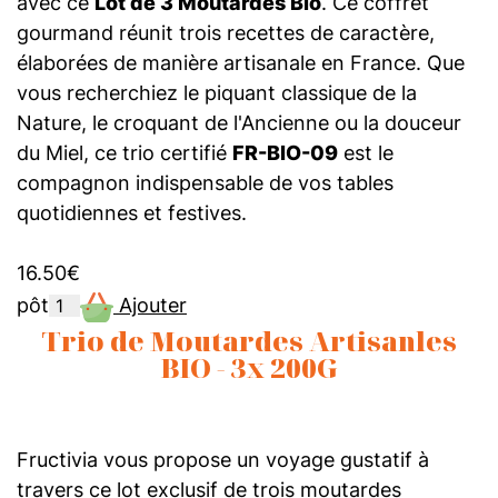
avec ce
Lot de 3 Moutardes Bio
. Ce coffret
gourmand réunit trois recettes de caractère,
élaborées de manière artisanale en France. Que
vous recherchiez le piquant classique de la
Nature, le croquant de l'Ancienne ou la douceur
du Miel, ce trio certifié
FR-BIO-09
est le
compagnon indispensable de vos tables
quotidiennes et festives.
16.50
€
pôt
Ajouter
Trio de Moutardes Artisanles
BIO - 3x 200G
Fructivia vous propose un voyage gustatif à
travers ce lot exclusif de trois moutardes