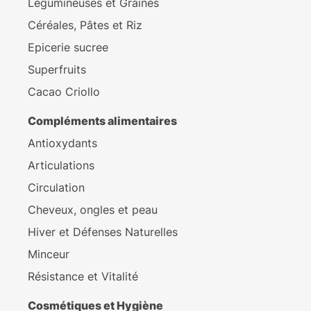
Légumineuses et Graines
Céréales, Pâtes et Riz
Epicerie sucree
Superfruits
Cacao Criollo
Compléments alimentaires
Antioxydants
Articulations
Circulation
Cheveux, ongles et peau
Hiver et Défenses Naturelles
Minceur
Résistance et Vitalité
Cosmétiques et Hygiène