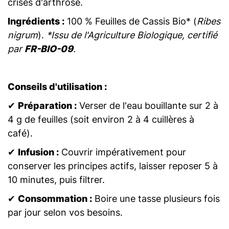
crises d'arthrose.
Ingrédients :
100 % Feuilles de Cassis Bio* (
Ribes
nigrum
).
*Issu de l'Agriculture Biologique, certifié
par
FR-BIO-09
.
Conseils d'utilisation :
✔
Préparation :
Verser de l'eau bouillante sur 2 à
4 g de feuilles (soit environ 2 à 4 cuillères à
café).
✔
Infusion :
Couvrir impérativement pour
conserver les principes actifs, laisser reposer 5 à
10 minutes, puis filtrer.
✔
Consommation :
Boire une tasse plusieurs fois
par jour selon vos besoins.