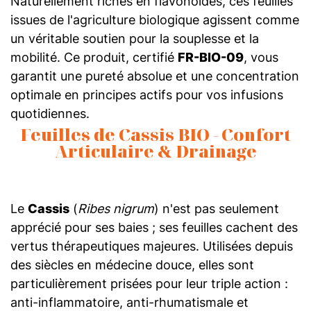
Naturellement riches en flavonoïdes, ces feuilles
issues de l'agriculture biologique agissent comme
un véritable soutien pour la souplesse et la
mobilité. Ce produit, certifié
FR-BIO-09
, vous
garantit une pureté absolue et une concentration
optimale en principes actifs pour vos infusions
quotidiennes.
Feuilles de Cassis BIO - Confort
Articulaire & Drainage
Le
Cassis
(
Ribes nigrum
) n'est pas seulement
apprécié pour ses baies ; ses feuilles cachent des
vertus thérapeutiques majeures. Utilisées depuis
des siècles en médecine douce, elles sont
particulièrement prisées pour leur triple action :
anti-inflammatoire, anti-rhumatismale et