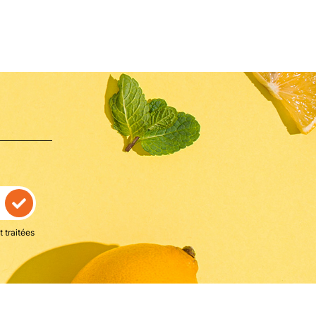
 traitées