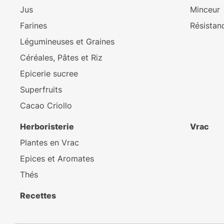
Jus
Minceur
Farines
Résistanc
Légumineuses et Graines
Céréales, Pâtes et Riz
Epicerie sucree
Superfruits
Cacao Criollo
Herboristerie
Vrac
Plantes en Vrac
Epices et Aromates
Thés
Recettes