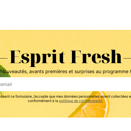
Esprit Fresh
Nouveautés, avants premières et surprises au programme !
issant ce formulaire, j’accepte que mes données personnelles soient collectées et
conformément à la
politique de confidentialité
.