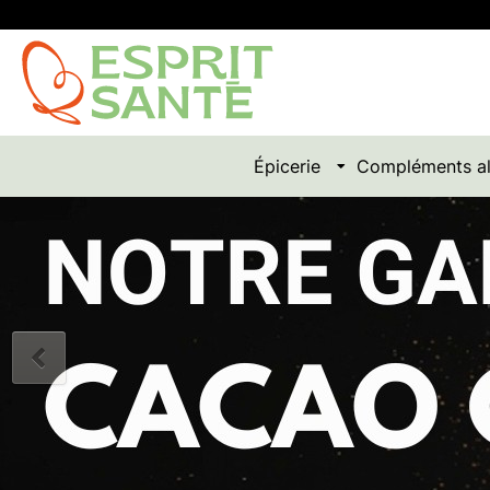
Épicerie
Compléments al