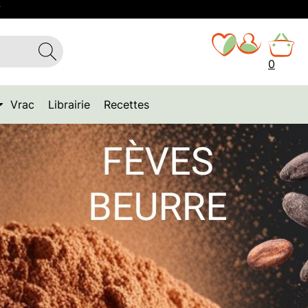
T
0
Vrac
Librairie
Recettes