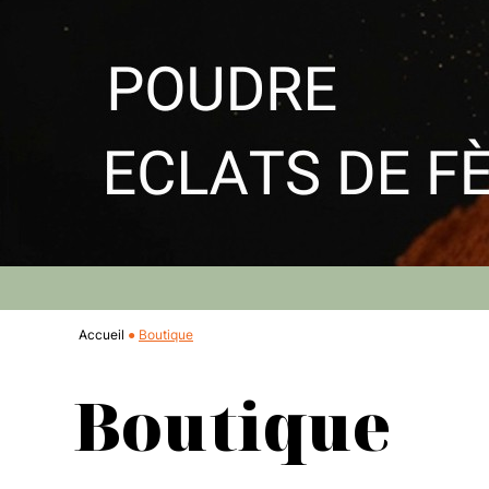
Accueil
Boutique
Boutique