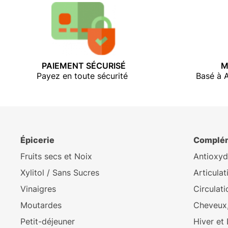
PAIEMENT SÉCURISÉ
M
Payez en toute sécurité
Basé à 
Épicerie
Complém
Fruits secs et Noix
Antioxyd
Xylitol / Sans Sucres
Articulat
Vinaigres
Circulati
Moutardes
Cheveux,
Petit-déjeuner
Hiver et