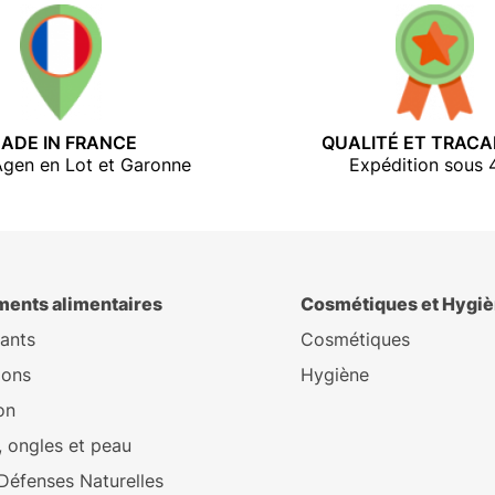
QUALITÉ ET TRACA
ADE IN FRANCE
Expédition sous 
Agen en Lot et Garonne
ents alimentaires
Cosmétiques et Hygi
ants
Cosmétiques
ions
Hygiène
on
 ongles et peau
 Défenses Naturelles